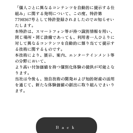
「個人ごとに異なるコンテンツを自動的に提示する仕
組み」に関する発明について、この度、特許第
7798367号として特許登録されましたのでお知らせい
たします。

本特許は、スマートフォン等が持つ識別情報を用い、

同じ場所・同じ設備であっても、利用者一人ひとりに
対して異なるコンテンツを自動的に割り当てて提示す
る技術に関するものです。

本技術により、展示、案内、エンターテインメント等
の分野において、

より高い付加価値を持つ個別化体験の提供が可能とな
ります。

当社は今後も、独自技術の開発および知的財産の活用
を通じて、新たな体験価値の創出に取り組んでまいり
ます。
Back